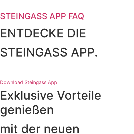
STEINGASS APP FAQ
ENTDECKE DIE
STEINGASS APP.
Download Steingass App
Exklusive Vorteile
genießen
mit der neuen