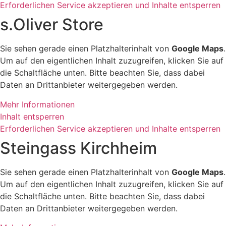
Erforderlichen Service akzeptieren und Inhalte entsperren
s.Oliver Store
Sie sehen gerade einen Platzhalterinhalt von
Google Maps
.
Um auf den eigentlichen Inhalt zuzugreifen, klicken Sie auf
die Schaltfläche unten. Bitte beachten Sie, dass dabei
Daten an Drittanbieter weitergegeben werden.
Mehr Informationen
Inhalt entsperren
Erforderlichen Service akzeptieren und Inhalte entsperren
Steingass Kirchheim
Sie sehen gerade einen Platzhalterinhalt von
Google Maps
.
Um auf den eigentlichen Inhalt zuzugreifen, klicken Sie auf
die Schaltfläche unten. Bitte beachten Sie, dass dabei
Daten an Drittanbieter weitergegeben werden.