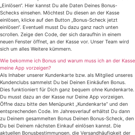
„Einlösen“. Hier kannst Du alle Daten Deines Bonus-
Schecks einsehen. Möchtest Du diesen an der Kasse
einlösen, klicke auf den Button „Bonus-Scheck jetzt
einlösen“. Eventuell musst Du dazu ganz nach unten
scrollen. Zeige den Code, der sich daraufhin in einem
neuen Fenster öffnet, an der Kasse vor. Unser Team wird
sich um alles Weitere kümmern.
Wie bekomme ich Bonus und warum muss ich an der Kasse
meine App vorzeigen?
Als Inhaber unserer Kundenkarte bzw. als Mitglied unseres
Kundenclubs sammelst Du bei Deinen Einkäufen Bonus.
Dies funktioniert für Dich ganz bequem ohne Kundenkarte.
Du musst dazu an der Kasse nur Deine App vorzeigen.
Öffne dazu bitte den Menüpunkt „Kundenkarte“ und den
entsprechenden Code. Im Jahresverlauf erhältst Du dann
zu Deinem gesammelten Bonus Deinen Bonus-Scheck, den
Du bei Deinem nächsten Einkauf einlösen kannst. Die
aktuellen Bonusbestimmungen, die Versandhäufigkeit der