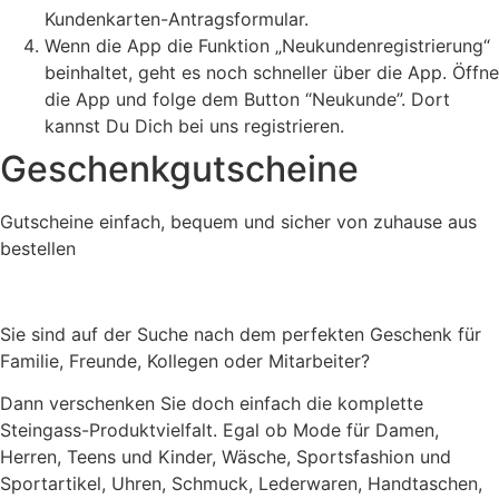
Kundenkarten-Antragsformular.
Wenn die App die Funktion „Neukundenregistrierung“
beinhaltet, geht es noch schneller über die App. Öffne
die App und folge dem Button “Neukunde”. Dort
kannst Du Dich bei uns registrieren.
Geschenkgutscheine
Gutscheine einfach, bequem und sicher von zuhause aus
bestellen
Sie sind auf der Suche nach dem perfekten Geschenk für
Familie, Freunde, Kollegen oder Mitarbeiter?
Dann verschenken Sie doch einfach die komplette
Steingass-Produktvielfalt. Egal ob Mode für Damen,
Herren, Teens und Kinder, Wäsche, Sportsfashion und
Sportartikel, Uhren, Schmuck, Lederwaren, Handtaschen,