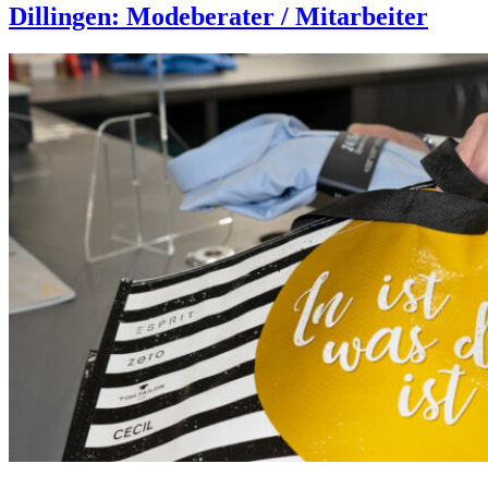
Dillingen: Modeberater / Mitarbeiter