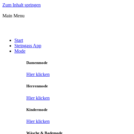
Zum Inhalt springen
Main Menu
Start
Steingass App
Mode
Damenmode
Hier klicken
Herrenmode
Hier klicken
Kindermode
Hier klicken
Wäsche & Bademode