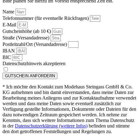
Bitte planen Sie hierzu im Vorfeld entsprechend Zeit ein.
Name
Telefonnummer (für eventuelle Rückfragen)
E-Mail
Gutscheinhöhe (ab 10 €)
Straße (Versandadresse)
Postleitzahl/Ort (Versandadresse)
IBAN
BIC
Datenschutzhinweis akzeptieren
GUTSCHEIN ANFORDERN
* Ich möchte den Kontakt zum Modehaus Steingass GmbH & Co.
KG aufnehmen und bin damit einverstanden, dass meine Daten zur
Bearbeitung meines Anliegens und zur Kontaktaufnahme verwendet
werden und dass meine Daten sowie eventuell zusätzlich zur
Verfügung gestellte Informationen, Dokumente oder Dateien für den
dazu notwendigen Zeitraum gespeichert werden. Ich nehme zur
Kenntnis, dass sich weitere Informationen zum Thema Datenschutz
in der
Datenschutzerklärung (weitere Infos)
befinden und stimme
den dort getroffenen Feststellungen und Regelungen zu.