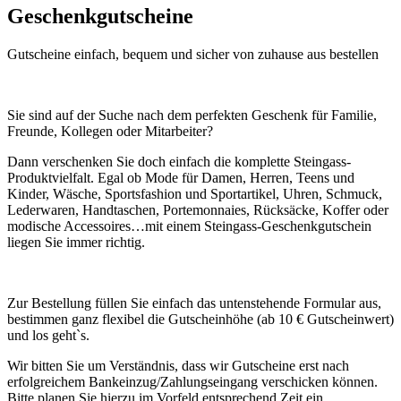
Geschenkgutscheine
Gutscheine einfach, bequem und sicher von zuhause aus bestellen
Sie sind auf der Suche nach dem perfekten Geschenk für Familie,
Freunde, Kollegen oder Mitarbeiter?
Dann verschenken Sie doch einfach die komplette Steingass-
Produktvielfalt. Egal ob Mode für Damen, Herren, Teens und
Kinder, Wäsche, Sportsfashion und Sportartikel, Uhren, Schmuck,
Lederwaren, Handtaschen, Portemonnaies, Rücksäcke, Koffer oder
modische Accessoires…mit einem Steingass-Geschenkgutschein
liegen Sie immer richtig.
Zur Bestellung füllen Sie einfach das untenstehende Formular aus,
bestimmen ganz flexibel die Gutscheinhöhe (ab 10 € Gutscheinwert)
und los geht`s.
Wir bitten Sie um Verständnis, dass wir Gutscheine erst nach
erfolgreichem Bankeinzug/Zahlungseingang verschicken können.
Bitte planen Sie hierzu im Vorfeld entsprechend Zeit ein.