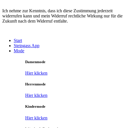
Ich nehme zur Kenntnis, dass ich diese Zustimmung jederzeit
widerrufen kann und mein Widerruf rechtliche Wirkung nur für die
Zukunft nach dem Widerruf entfalte.
Main
Start
Menu
Steingass App
Mode
Damenmode
Hier klicken
Herrenmode
Hier klicken
Kindermode
Hier klicken